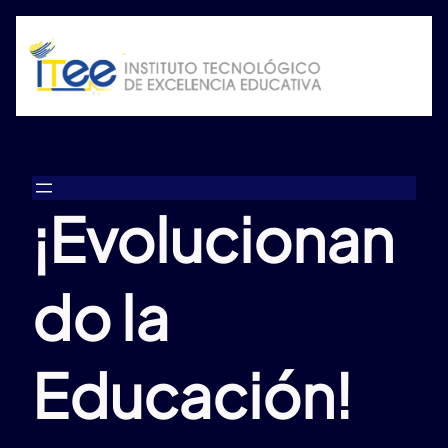
¡Evolucionan
do la
Educación!