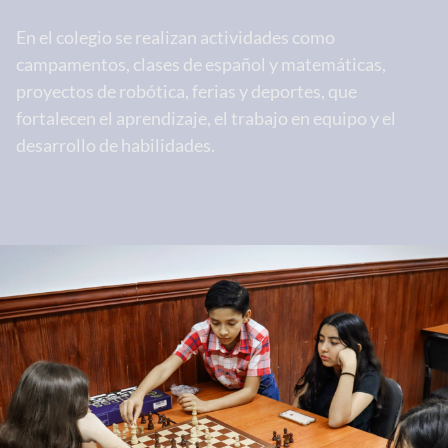
En el colegio se realizan actividades como
campamentos, clases de español y matemáticas,
proyectos de robótica, ferias y deportes, que
fortalecen el aprendizaje, el trabajo en equipo y el
desarrollo de habilidades.