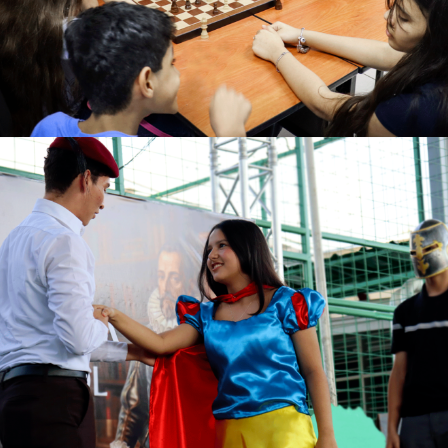
Ver más