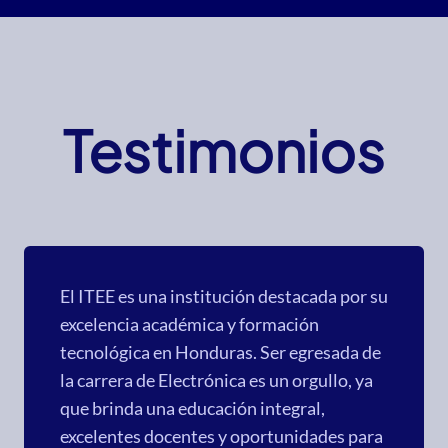
Testimonios
El ITEE es una institución destacada por su
excelencia académica y formación
tecnológica en Honduras. Ser egresada de
la carrera de Electrónica es un orgullo, ya
que brinda una educación integral,
excelentes docentes y oportunidades para