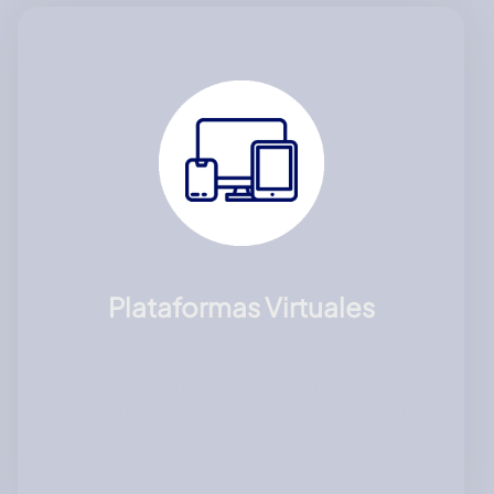
Plataformas Virtuales
El ITEE utiliza varias plataformas digitales para
apoyar el aprendizaje, la comunicación y la
gestión académica. Estas permiten estudiar de
forma más moderna, organizada y accesible.