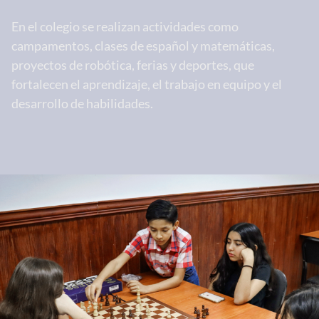
En el colegio se realizan actividades como
campamentos, clases de español y matemáticas,
proyectos de robótica, ferias y deportes, que
fortalecen el aprendizaje, el trabajo en equipo y el
desarrollo de habilidades.