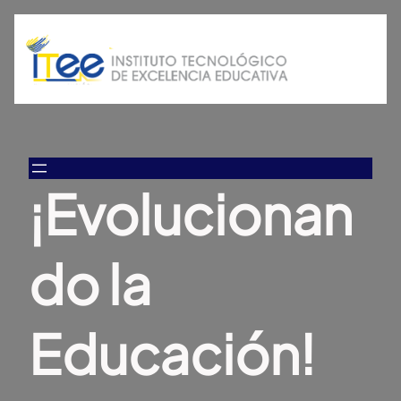
¡Evolucionan
do la
Educación!