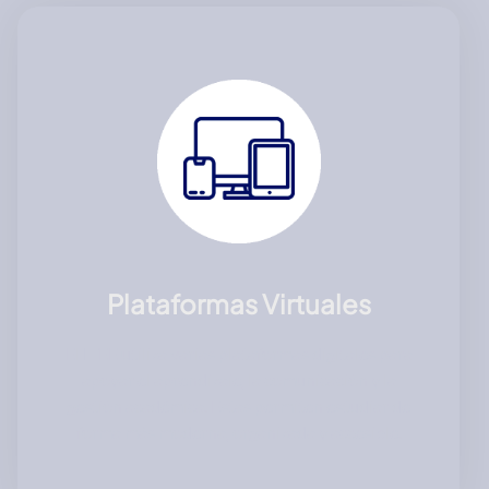
Plataformas Virtuales
El ITEE utiliza varias plataformas digitales para
apoyar el aprendizaje, la comunicación y la
gestión académica. Estas permiten estudiar de
forma más moderna, organizada y accesible.